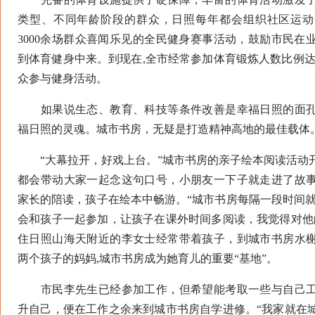
类型、不同年龄阶段的群众，日照每年都会组织社区运动
3000余场群众喜闻乐见的全民健身赛事活动，鼓励市民在
到体育健身中来。到现在,全市经常参加体育锻炼人数比例达到
众参与健身活动。
如果说生态、教育、科技等条件改善是幸福日照的面孔
福日照的灵魂。城市书房，无疑是打造精神高地的最佳载体
“大幕拉开，好戏上台。”城市书房的亲子绘本阅读活动
都会带动大家一起念这句口号，小朋友一下子就走进了故
家长的陪读，孩子在绘本中畅游。“城市书房每隔一段时间就
会和孩子一起参加，让孩子在课外时间多阅读，我觉得对他
住日照山海天附近的李女士经常带着孩子，到城市书房水
两个孩子的妈妈,城市书房成为她育儿的重要“基地”。
市民李先生已经参加工作，但希望能考取一些与自己工
升自己，便在工作之余来到城市书房自学进修。“我家就在