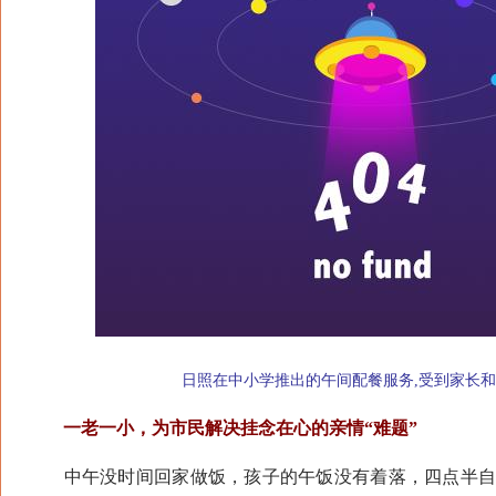
日照在中小学推出的午间配餐服务,受到家长和
一老一小，为市民解决挂念在心的亲情“难题”
中午没时间回家做饭，孩子的午饭没有着落，四点半自己