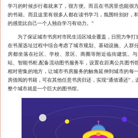
学习的时候步行着就来了，很方便。而且在书房里也能很
的书籍。而且这里有很多人都在读书学习，氛围特别好，
的感觉比自己一个人独自学习有动力。”
为了保证城市书房对市民生活区域全覆盖，日照力争打造“
在书屋选址过程中综合考虑了城市规划、基础设施、人群
房都坐落在社区、学校、景区、商圈等附近临街建筑。与
站、智能书柜,配备流动图书服务车，设置在距离公共图书
相对密集的地方，让城市书房服务的触角延伸到城市的每
房借阅的书籍，可在其他任意书房归还，实现“通借通还”，
整个城市就是一个巨大的图书馆。