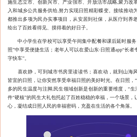
施生态立市、创新兴市、产业强市、开放活市战略,聚力改
入和城乡公共服务供给,努力实现日照精彩蝶变。接续推动
都推出多项为民办实事项目，从安居到社保，从医疗到养
绘出了百姓看得见、摸得着的好日子。
中小学生在学校可以享受午间集中配餐和课后延时服务；
照”中享受便捷生活；老年人可以在爱山东·日照通app“长者
字快车”。
喜欢静，可到城市书房里读读书；喜欢动，就到山海风
皆宜的日照，让你安然享受幸福日照的美好时光。在日照，“
多的民生温度与注脚,民生领域创新是创新的重要维度，“生
件“硬核”的民生大礼包托起了百姓稳稳的幸福，一个场景，
心，凝结成日照人民的幸福密码，充盈在生活的各个角落