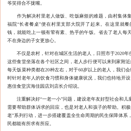
爷笑得合不拢嘴。
作为解决村里老人做饭、吃饭麻烦的难题，由村集体集
福院“长者餐桌”便在村里支部大院开了起来。在这里就餐
钱，就能吃上一顿有荤有素、热乎的午饭。省去了老人每
不在身边的子女更放心。
不仅是农村，针对在城区生活的老人，日照市于2020年便
这些食堂坐落在各个社区之间，老人步行便可以来到家附近
每天饭菜种类都在20种左右，对于60岁以上的老人，我们
时针对老年人的饮食习惯和身体健康状况，我们也特地开设
惠佳食堂滨海佳园店刘店长介绍说。
注重解决好“一老一小”问题，建设老年友好型社会和儿
需要帮助群体诉求的回应，也是对老人和孩子的帮助。积极开
老”系列行动，进一步搭建覆盖全生命周期的民生保障体系
民都能有所求有所应。