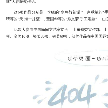
杯”大赛获奖作品。
这6项作品分别是：李晓的“水鸟荷花罐 ”，卢秋敏的“手
晴等的“天·海一抹蓝” ，董国华等的“秀文斋·手工雕刻” 
此次大赛由中国民间文艺家协会、山东省委宣传部、山东
项、金奖10项、银奖30项、铜奖60项，获奖作品在中国国