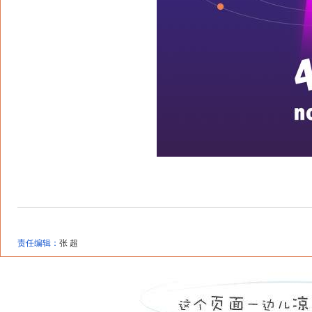
责任编辑：
张 超