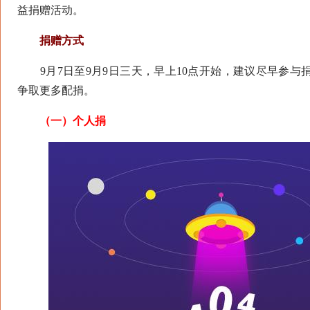
益捐赠活动。
捐赠方式
9月7日至9月9日三天，早上10点开始，建议尽早参与
争取更多配捐。
（一）个人捐