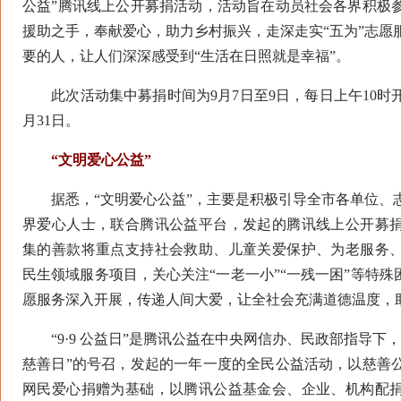
公益”腾讯线上公开募捐活动，活动旨在动员社会各界积极
援助之手，奉献爱心，助力乡村振兴，走深走实“五为”志愿
要的人，让人们深深感受到“生活在日照就是幸福”。
此次活动集中募捐时间为9月7日至9日，每日上午10时开
月31日。
“文明爱心公益”
据悉，“文明爱心公益”，主要是积极引导全市各单位、
界爱心人士，联合腾讯公益平台，发起的腾讯线上公开募
集的善款将重点支持社会救助、儿童关爱保护、为老服务
民生领域服务项目，关心关注“一老一小”“一残一困”等特殊
愿服务深入开展，传递人间大爱，让全社会充满道德温度，
“9·9 公益日”是腾讯公益在中央网信办、民政部指导下，响应
慈善日”的号召，发起的一年一度的全民公益活动，以慈善
网民爱心捐赠为基础，以腾讯公益基金会、企业、机构配