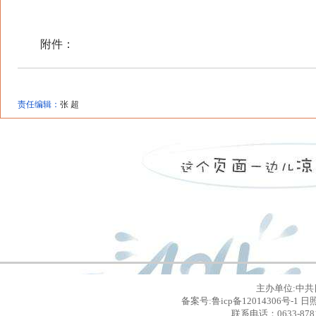
附件：
责任编辑：
张 超
主办单位:中共
备案号:鲁icp备12014306号
联系电话：0633-8781