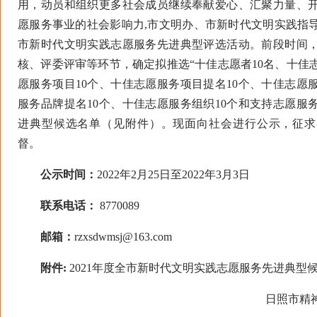
用，动员和组织更多社会成员继续奉献爱心、汇聚力量、
愿服务事业的社会影响力,市文明办、市新时代文明实践指导
市新时代文明实践志愿服务先进典型评选活动。前段时间
核、评委评审等环节，确定拟推选“十佳志愿者10名、十佳
愿服务项目10个、十佳志愿服务项目提名10个、十佳志愿
服务品牌提名10个、十佳志愿服务组织10个和支持志愿服
进典型候选名单（见附件）。现面向社会进行公示，征求
督。
公示时间：
2022年2月25日至2022年3月3日
联系电话：
8770089
邮箱：
rzxsdwmsj@163.com
附件:
2021年度全市新时代文明实践志愿服务先进典型
日照市精