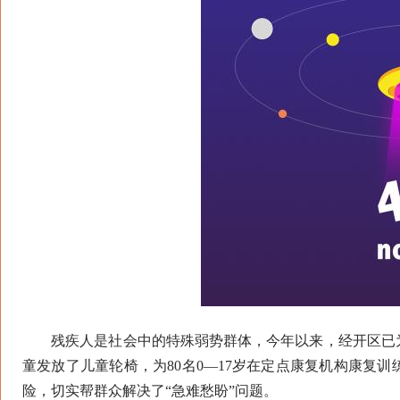
残疾人是社会中的特殊弱势群体，今年以来，经开区已为1
童发放了儿童轮椅，为80名0—17岁在定点康复机构康复训
险，切实帮群众解决了“急难愁盼”问题。