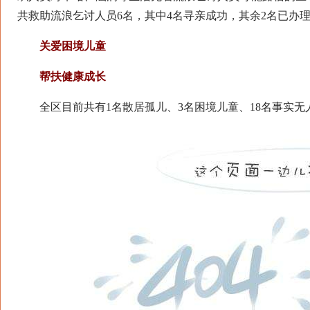
共救助流浪乞讨人员6名，其中4名寻亲成功，其余2名已办
关爱困境儿童
帮扶健康成长
全区目前共有1名散居孤儿、3名困境儿童、18名事实无