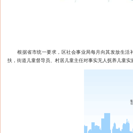
根据省市统一要求，区社会事业局每月向其发放生活补
扶，街道儿童督导员、村居儿童主任对事实无人抚养儿童实