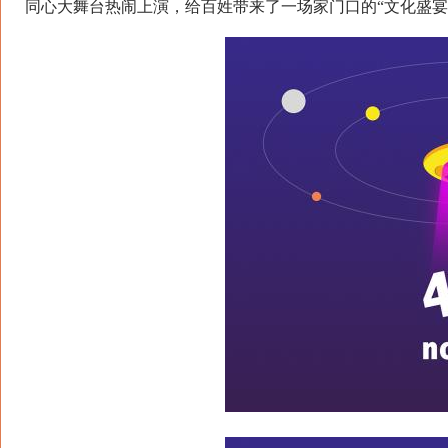
同心大舞台热闹上演，给百姓带来了一场家门口的“文化盛宴