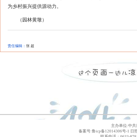
为乡村振兴提供源动力。
（园林黄墩）
责任编辑：
张 超
主办单位:中共
备案号:鲁icp备12014306号
联系电话：0633-8781