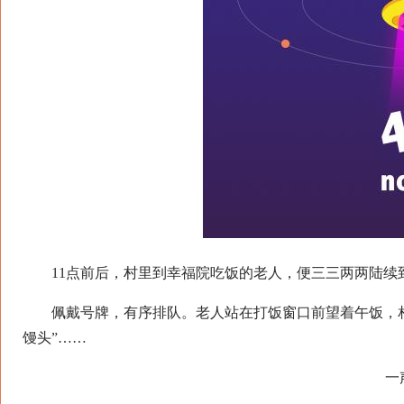
11点前后，村里到幸福院吃饭的老人，便三三两两陆续
佩戴号牌，有序排队。老人站在打饭窗口前望着午饭，相互
馒头”……
一声