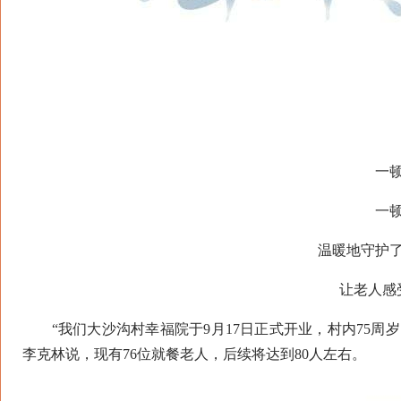
一顿热
一顿一
温暖地守护了
让老人感受
“我们大沙沟村幸福院于9月17日正式开业，村内75周
李克林说，现有76位就餐老人，后续将达到80人左右。