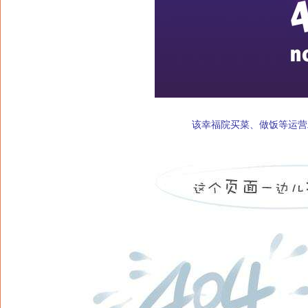
该幸福院买菜、做饭等运营工