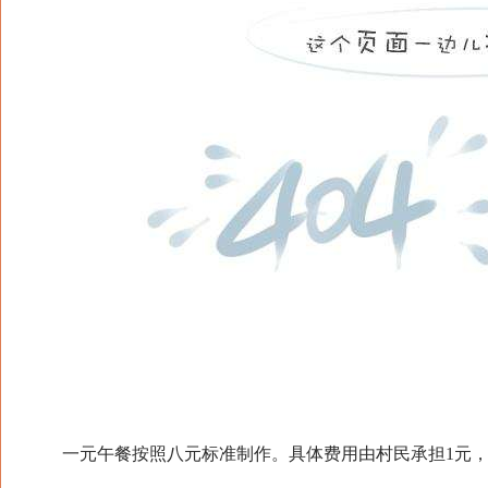
一元午餐按照八元标准制作。具体费用由村民承担1元，政