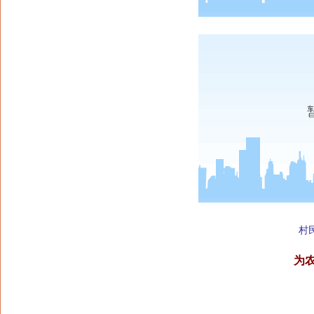
村民
为农村