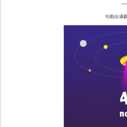
一个
勾勒出满载人