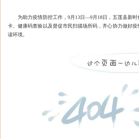
为助力疫情防控工作，9月13日—9月18日，五莲县新
卡、健康码查验以及督促市民扫描场所码，齐心协力做好疫
读环境。