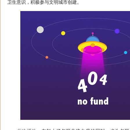
卫生意识，积极参与文明城市创建。