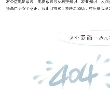
村公益电影放映，电影放映涉及科技知识、农业知识、反诈
提高自身安全意识。截止目前累计放映2156场，村庄覆盖率