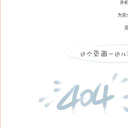
并积极
为安全
贡献