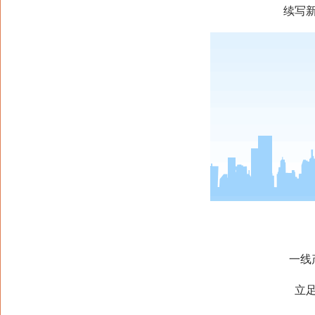
续写新时
一线产
立足岗