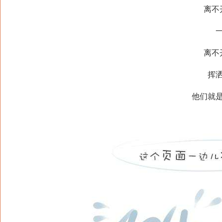
离不开
一个
离不开
挥洒汗
他们就是山