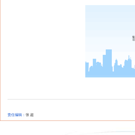
责任编辑：
张 超