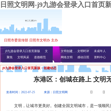
日照文明网-j9九游会登录入口首页
日照市委宣传部 日照市文明办 主办
j9九游会登录入口首页新版
文
文明创建
文明时评
未成年人
聚焦
文明风采
明播报
公益视频
道德模范
网络文明
感动日照
资料中心
j9九游会登录入口首页新版
>
创建动态
东港区：创城在路上 文明
[]
[]
发表时间：2022-07-25
来源：日照文明网
文明，让城市更美好。创建全国文明城市，是一项顺民意