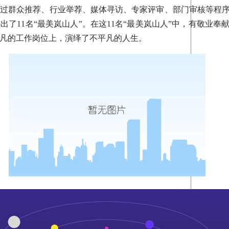
经过群众推荐、行业举荐、媒体寻访、专家评审、部门审核等程
了11名“最美岚山人”。在这11名“最美岚山人”中，有敬业
凡的工作岗位上，演绎了不平凡的人生。