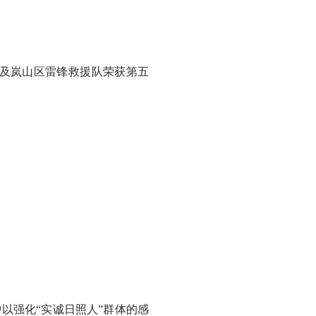
及岚山区雷锋救援队荣获第五
以强化“实诚日照人”群体的感