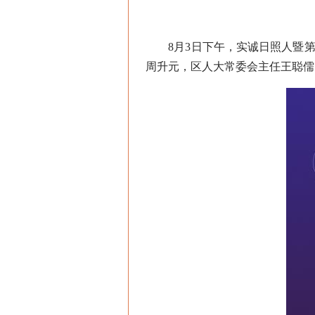
8月3日下午，实诚日照人暨第
周升元，区人大常委会主任王聪儒