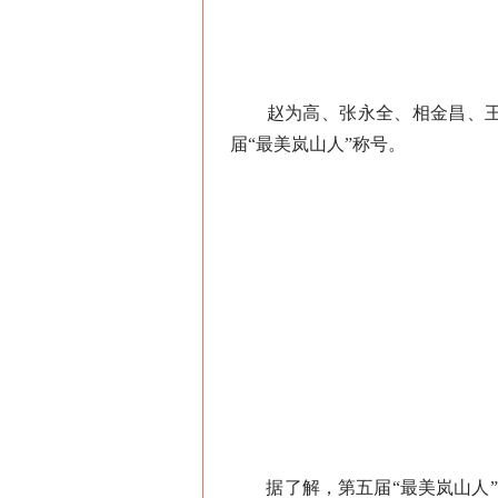
赵为高、张永全、相金昌、王福
届“最美岚山人”称号。
据了解，第五届“最美岚山人”评