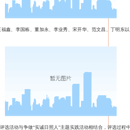
鑫、李国栋、董加永、李业秀、宋开华、范文昌、丁明东以
选活动与争做“实诚日照人”主题实践活动相结合，评选过程中