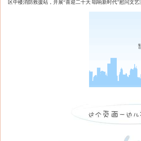
区中楼消防救援站，开展“喜迎二十大 唱响新时代”慰问文