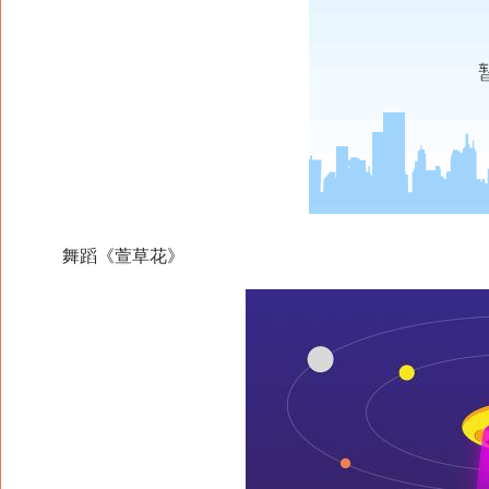
舞蹈《萱草花》