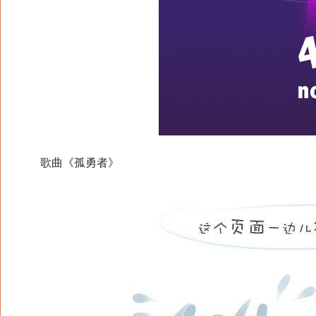
歌曲《孤勇者》