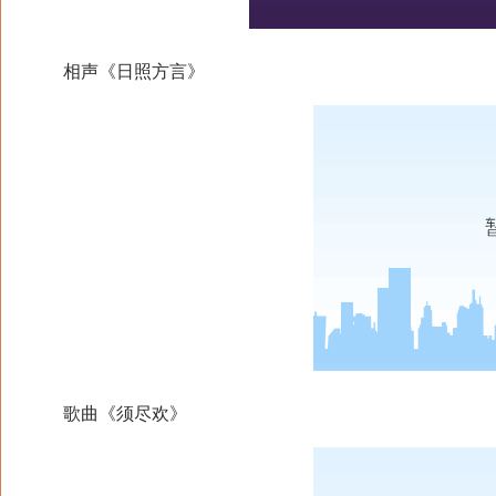
相声《日照方言》
歌曲《须尽欢》