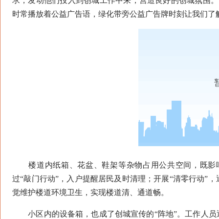
求，发动他们投入到创城工作中来，营造良好的创城氛围。
时常播放着公益广告语，绿化带旁公益广告牌时刻让我们了
楼道内纸箱、花盆、鞋架等杂物占用公共空间，既影响
过“敲门行动”，入户提醒居民及时清理；开展“清零行动”
觉维护楼道环境卫生，实现楼道清、通道畅。
小区内的设备箱，也成了创城宣传的“阵地”。工作人员通