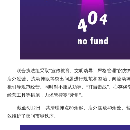
联合执法组采取“宣传教育、文明劝导、严格管理”的方
店外经营、流动摊贩等突出问题进行规范和整治，向流动
极引导规范经营。同时对不服从劝导、“打游击战”、心存侥
经营工具等措施，力求管控零“死角”。
截至6月2日，共清理摊点80余起、店外摆放40余处、暂
效维护了夜间市容秩序。