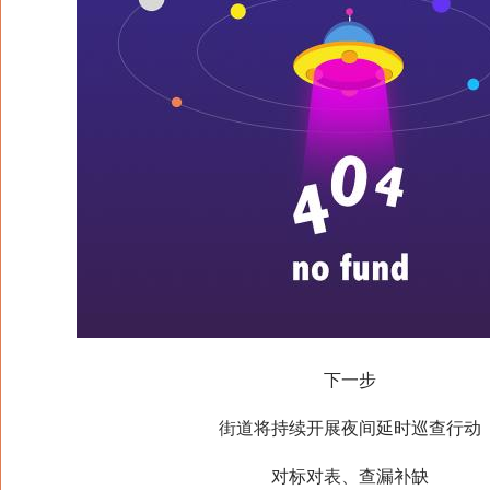
下一步
街道将持续开展夜间延时巡查行动
对标对表、查漏补缺