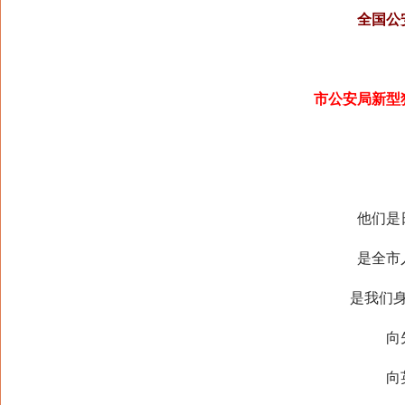
全国公
市公安局新型
他们是
是全市
是我们
向
向