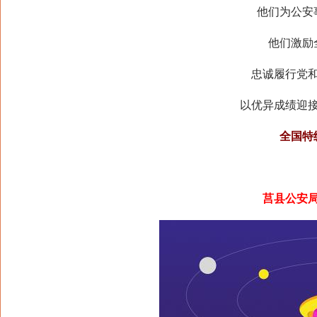
他们为公安
他们激励
忠诚履行党
以优异成绩迎
全国特
莒县公安