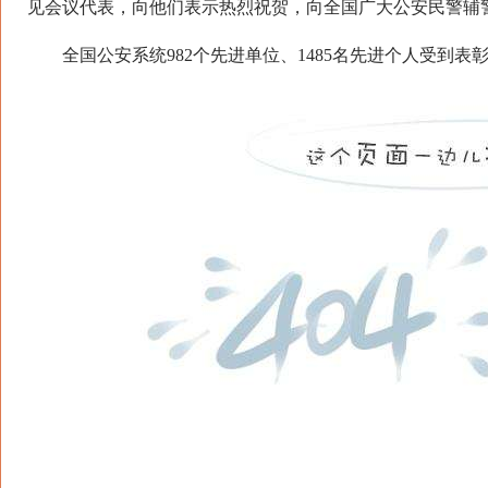
见会议代表，向他们表示热烈祝贺，向全国广大公安民警辅
全国公安系统982个先进单位、1485名先进个人受到表