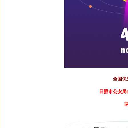
全国优
日照市公安局