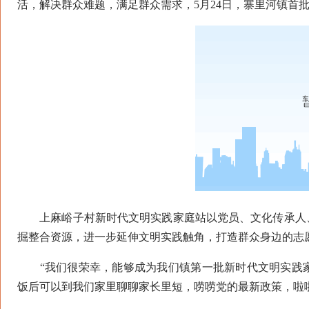
活，解决群众难题，满足群众需求，5月24日，寨里河镇首
上麻峪子村新时代文明实践家庭站以党员、文化传承人、
掘整合资源，进一步延伸文明实践触角，打造群众身边的志
“我们很荣幸，能够成为我们镇第一批新时代文明实践家
饭后可以到我们家里聊聊家长里短，唠唠党的最新政策，啦