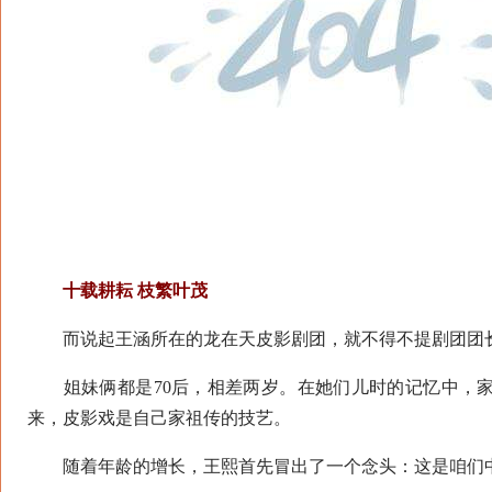
十载耕耘 枝繁叶茂
而说起王涵所在的龙在天皮影剧团，就不得不提剧团团长
姐妹俩都是70后，相差两岁。在她们儿时的记忆中，家
来，皮影戏是自己家祖传的技艺。
随着年龄的增长，王熙首先冒出了一个念头：这是咱们中