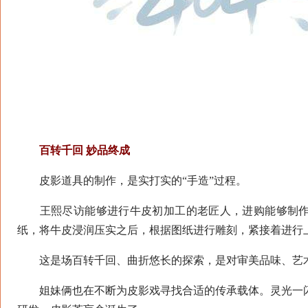
百转千回 妙品终成
皮影道具的制作，是实打实的“手造”过程。
王熙尽访能够进行牛皮初加工的老匠人，进购能够制作
纸，将牛皮浸润压实之后，根据图纸进行雕刻，紧接着进行
这是场百转千回、曲折悠长的探索，是对审美品味、艺术
姐妹俩也在不断为皮影戏寻找合适的传承载体。灵光一闪