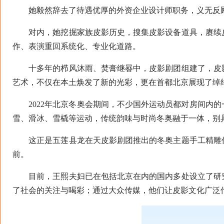
她毅然辞去了待遇优厚的外资企业设计师职务，义无反顾
对内，她挖掘家族皮影历史，搜集皮影设备道具，赓续皮
作、表演重回系统化、专业化道路。
十多年的栉风沐雨、焚膏继晷中，皮影剧团组建了，皮影
艺术，不仅在本土焕发了新的光彩，更在首都北京展现了绰
2022年北京冬奥会期间，不少国外运动员都对房间内的
雪、滑冰、雪橇等运动，传统韵味与时尚冬奥融于一体，别
这正是五莲县龙在天皮影剧团推出的冬奥主题手工精雕作
前。
目前，王熙夫妇已在包括北京在内的国内多处设立了研究
了社会的关注与喝彩；通过大众传媒，他们让皮影文化广泛