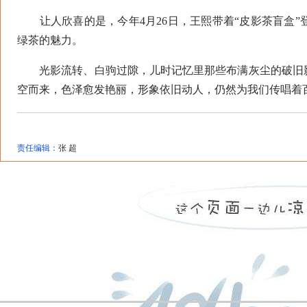
让人欣喜的是，今年4月26日，王熙带着“皮影茶盲盒”
绿茶的魅力。
光影流转、白驹过隙，儿时记忆里那些布满灰尘的破旧影
空而来，色泽愈发艳丽，形象依旧动人，仍然为我们传唱着
责任编辑：
张 超