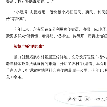
关爱，政府补助真实在……”
“小螺号”志愿者用一段快板小戏把便民、惠民、利民
传“零距离”。
今年以来，东港区在充分利用宣传标语、海报、led电子
索更多群众“听得懂、看得明、记得住、传得开、用得上”的
智慧广播“响起来”
聚力创新拓展农村基层宣传阵地，充分发挥智慧广播“村
老年群体政策法规宣传的难题，开启了农村“眼睛看、耳朵听
千家万户，打通农村地区社会宣传的最后一公里。今年1-
息90余条。