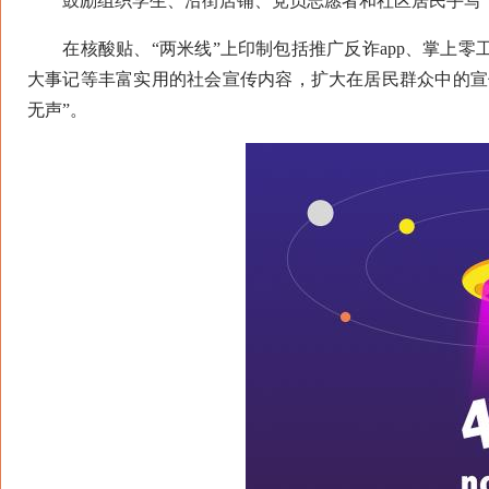
鼓励组织学生、沿街店铺、党员志愿者和社区居民手写“
在核酸贴、“两米线”上印制包括推广反诈app、掌上零工
大事记等丰富实用的社会宣传内容，扩大在居民群众中的宣
无声”。