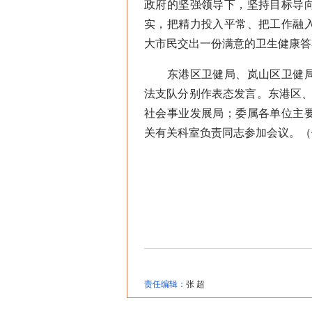
政府的坚强领导下，坚持目标导
实，把精力投入平常、把工作融
大市民交出一份满意的卫生健康答
东港区卫健局、岚山区卫健局
法支队分别作表态发言。东港区、
社会事业发展局；委属各单位主
关有关科室负责同志参加会议。（
责任编辑：
张 超