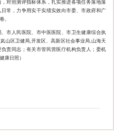
向，对照测评指标体系，扎实推进各项任务落地落
入日常，力争用实干实绩实效向市委、市政府和广
卷。
、市人民医院、市中医医院、市卫生健康综合执
岚山区卫健局,开发区、高新区社会事业局,山海天
要负责同志；有关市管民营医疗机构负责人；委机
健康日照）