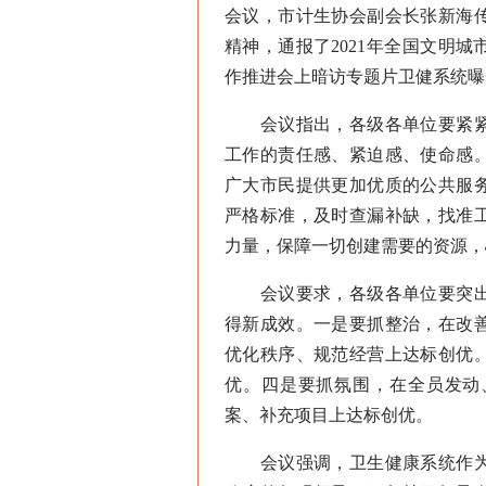
会议，市计生协会副会长张新海
精神，通报了2021年全国文明
作推进会上暗访专题片卫健系统曝
会议指出，各级各单位要紧紧
工作的责任感、紧迫感、使命感
广大市民提供更加优质的公共服
严格标准，及时查漏补缺，找准
力量，保障一切创建需要的资源，
会议要求，各级各单位要突出
得新成效。一是要抓整治，在改
优化秩序、规范经营上达标创优
优。四是要抓氛围，在全员发动
案、补充项目上达标创优。
会议强调，卫生健康系统作为