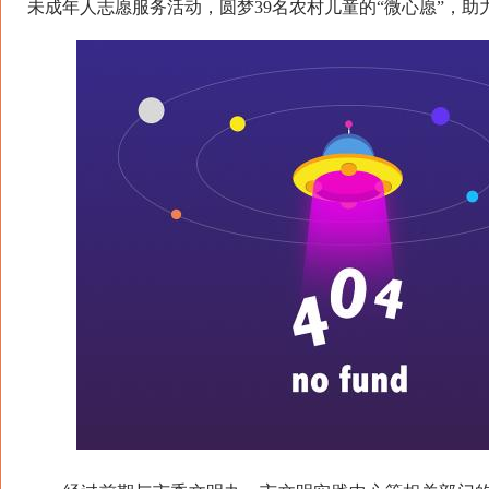
未成年人志愿服务活动，圆梦39名农村儿童的“微心愿”，助