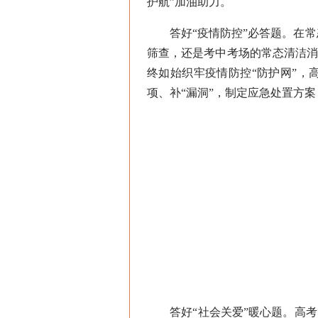
护航”加油助力。
答好“疫情防控”必答题。在常
筛查，还是考中考场的常态清洁
终如始织牢疫情防控“防护网”
项、补“漏洞”，制定应急处置方
答好“社会关爱”暖心题。高考