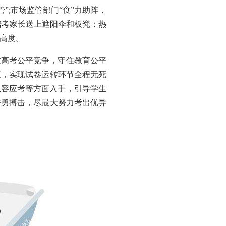
”;市场监管部门“食”力助阵，
陪考家长送上遮阳伞和板凳；热
高度。
高考公平竞争，守住教育公平
查，实现试卷运转环节全程无死
从容应考等方面入手，引导学生
奋勇搏击，尽最大努力考出优异