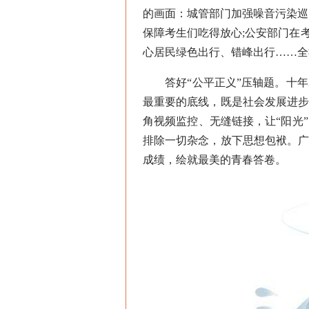
的画面：城管部门加强噪音污染巡查
保障考生们吃得放心;公安部门在
心居民绿色出行、错峰出行……全
答好“公平正义”压轴题。十年
最重要的底线，既是社会发展进
角视频监控、无缝链接，让“阳光
排除一切杂念，放下思想包袱。
成绩，绘就最美的青春答卷。