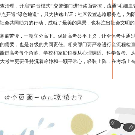
治理，开启“静音模式”;交警部门进行路面管控，疏通“毛细血管
考点开通“绿色通道”，只为快速出证；社区设置志愿服务点，为
社会共同助力的行动，成就了最美的风景，也标注出社会文明的
寒窗苦读，一朝立分高下。保证高考公平正义，让全体考生通过
步的需要，也是各级的共同责任。相关部门要严格进行全流程检
”照进高考每个角落。学校和家庭也要从心理调适、科学备考、
广大考生更要保持沉着冷静和一颗平常心，轻装上阵，在考场上