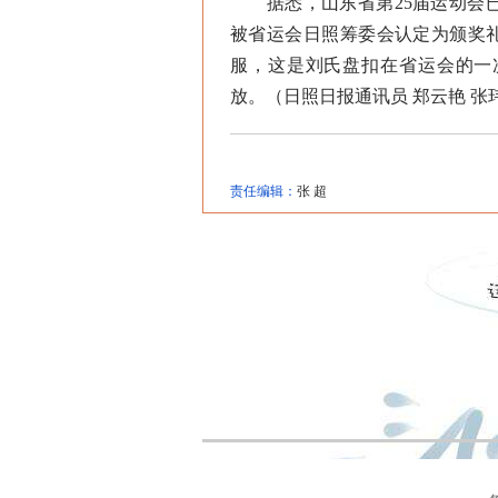
据悉，山东省第25届运动会已
被省运会日照筹委会认定为颁奖礼
服，这是刘氏盘扣在省运会的一
放。（日照日报通讯员 郑云艳 张
责任编辑：
张 超