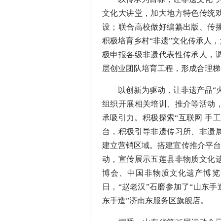
文化大讲堂，加大地方特色传统
设；联合高校做好编纂出版、传
积极培育乡村“非遗”文化传承人
极申报各级非遗代表性传承人，
层创业团队培育工程，形成合理梯
以创新为驱动，让非遗产品“火
组织开展相关培训、推介等活动
承吸引力。积极探索“互联网 手
台，积极引导非遗传习所、非遗
建立营销区域。搭建宣传推介平台
动，宣传展示五莲县非物质文化
博会、中国非物质文化遗产博览
日，“赵老汉”石磨参加了“山东
东手造”济南东服务区旗舰店。