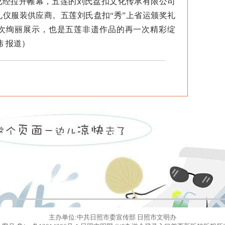
经拉开帷幕，五莲的刘氏盘扣文化传承有限公司
仪服装供应商。五莲刘氏盘扣“秀”上省运颁奖礼
次绚丽展示，也是五莲非遗作品的再一次精彩绽
玮 报道）
主办单位:中共日照市委宣传部 日照市文明办