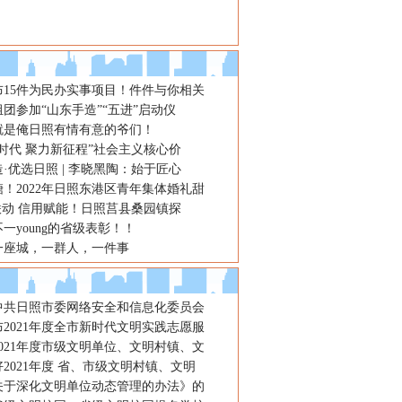
布15件为民办实事项目！件件与你相关
团参加“山东手造”“五进”启动仪
就是俺日照有情有意的爷们！
时代 聚力新征程”社会主义核心价
·优选日照 | 李晓黑陶：始于匠心
！2022年日照东港区青年集体婚礼甜
联动 信用赋能！日照莒县桑园镇探
一young的省级表彰！！
一座城，一群人，一件事
年中共日照市委网络安全和信息化委员会
2021年度全市新时代文明实践志愿服
021年度市级文明单位、文明村镇、文
2021年度 省、市级文明村镇、文明
关于深化文明单位动态管理的办法》的