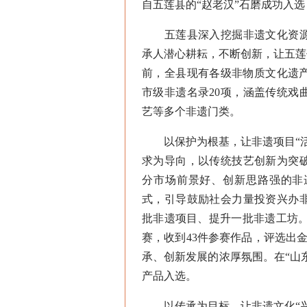
自五莲县的“赵老汉”石磨成功入
五莲县深入挖掘非遗文化资源
承人潜心耕耘，不断创新，让五莲
前，全县现有各级非物质文化遗产
市级非遗名录20项，涵盖传统戏
艺等多个非遗门类。
以保护为根基，让非遗项目“活
求为导向，以传统技艺创新为突
分市场前景好、创新思路强的非
式，引导鼓励社会力量投资兴办
批非遗项目、提升一批非遗工坊。
赛，收到43件参赛作品，评选出
承、创新发展的浓厚氛围。在“山东
产品入选。
以传承为目标，让非遗文化“兴