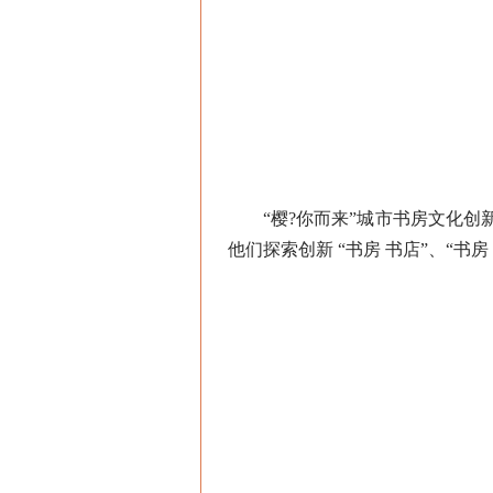
“樱?你而来”城市书房文化创新小
他们探索创新 “书房 书店”、“