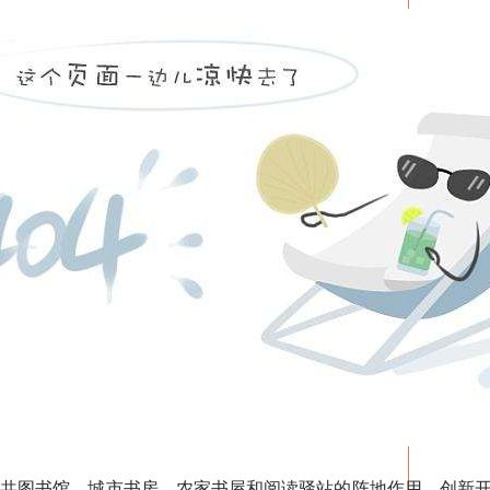
图书馆、城市书房、农家书屋和阅读驿站的阵地作用，创新开