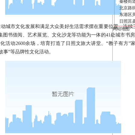
秦楼街
北京路
东港区
日照莒
城市文化发展和满足大众美好生活需求摆在重要位置，连续三
网站地图
集图书借阅、艺术展览、文化沙龙等功能为一体的41处城市书
文化活动2600余场，培育打造了日照文旅大讲堂、“教子有方”
讲故事”等品牌性文化活动。