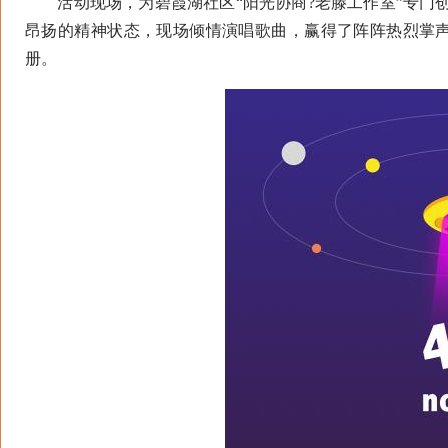
活动现场，为碧霞湖社区“阳光协商?老滕工作室”专门创
昂扬的精神状态，现场倾情演唱歌曲，赢得了阵阵热烈掌声。
册。