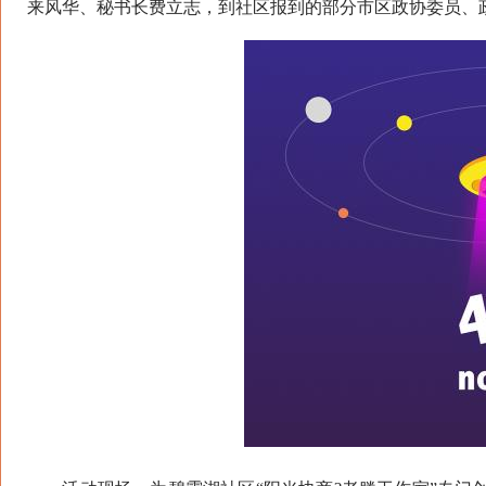
来风华、秘书长费立志，到社区报到的部分市区政协委员、