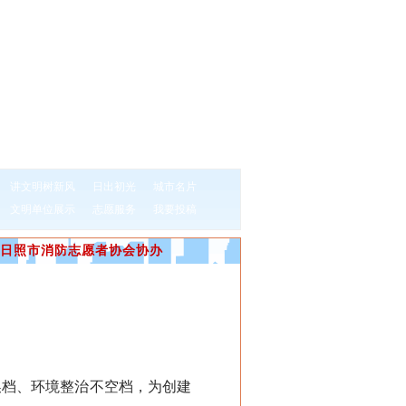
讲文明树新风
日出初光
城市名片
文明单位展示
志愿服务
我要投稿
日照市消防志愿者协会协办
档、环境整治不空档，为创建