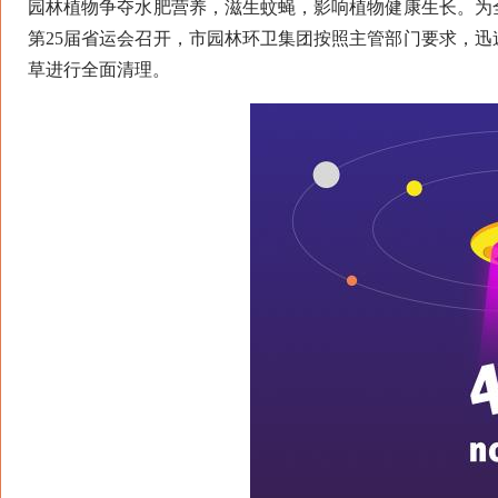
园林植物争夺水肥营养，滋生蚊蝇，影响植物健康生长。为
第25届省运会召开，市园林环卫集团按照主管部门要求，
草进行全面清理。