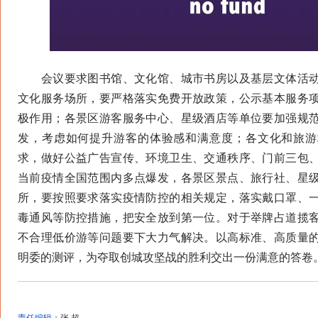
会议要求图书馆、文化馆、城市书房以及基层文体活动
文化服务场所，要严格落实免费开放政策，公示基本服务
极作用；各景区游客服务中心、星级酒店等单位要加强规
发，考虑如何提升游客的体验感和满意度；各文化和旅游
求，做好公益广告宣传、环境卫生、交通秩序、门前三包
当前疫情全国范围内多点爆发，各景区景点、旅行社、星
所，要按照要求落实疫情防控的相关规定，落实戴口罩、
毒通风等防控措施，把安全放到第一位。对于举牌占道揽
不合理低价游等问题要下大力气解决。以高标准、高质量
明委的测评，为夺取创城攻坚战的胜利交出一份满意的答卷。