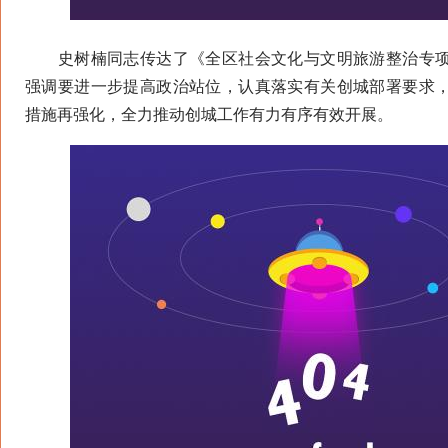
史树楠同志传达了《全区社会文化与文明旅游整治专项
强调要进一步提高政治站位，认真落实有关创城部署要求
措施再强化，全力推动创城工作有力有序有效开展。