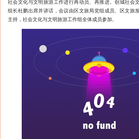
社会文化与文明旅游工作进行再动员、再推进。创城社会
组长杜鹏出席并讲话，会议由区文旅局党组成员、区文旅
主持，社会文化与文明旅游工作组全体成员参加。