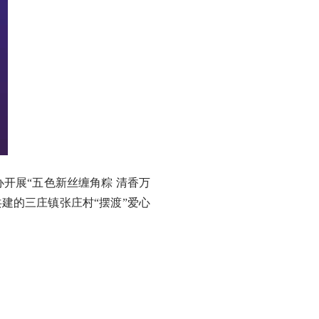
展“五色新丝缠角粽 清香万
建的三庄镇张庄村“摆渡”爱心