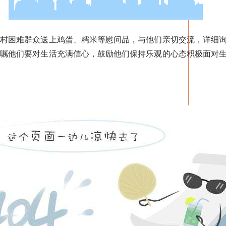
困难群众送上鸡蛋、糯米等慰问品，与他们亲切交流，详细询
叮嘱他们要对生活充满信心，鼓励他们保持乐观的心态积极面对