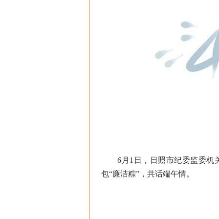
6月1日，日照市纪委监委机关
包“廉洁粽”，共话端午情。