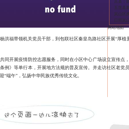
莒县：
五莲县
岚山区
日照岚山
网站地图
洪福带领机关党员干部，到包联社区秦皇岛路社区开展“厚植爱
同开展疫情防控志愿服务，同时在小区中心广场设立宣传点，
务条例》等单行本，开展地方法规的普及宣传。并走访社区老党
迎“端午”，弘扬中华民族优秀传统文化。