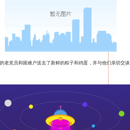
老党员和困难户送去了新鲜的粽子和鸡蛋，并与他们亲切交谈