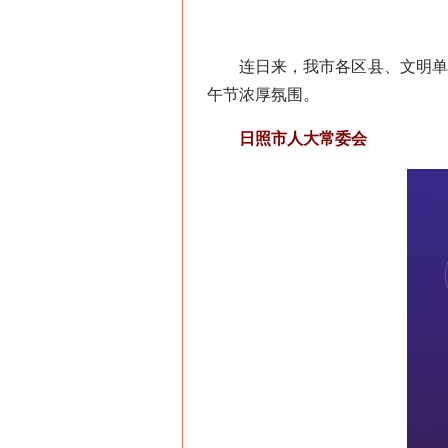
连日来，我市各区县、文明单位广
午节浓厚氛围。
日照市人大常委会