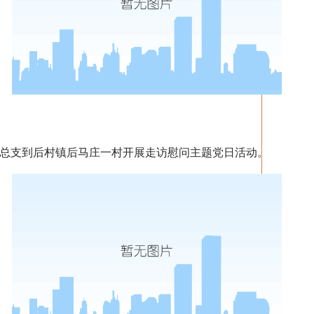
总支到后村镇后马庄一村开展走访慰问主题党日活动。