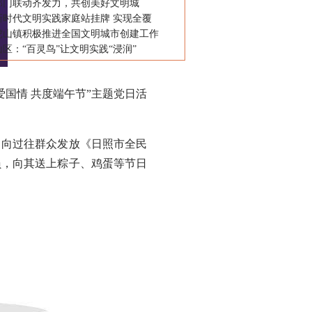
部门联动齐发力，共创美好文明城
新时代文明实践家庭站挂牌 实现全覆
虎山镇积极推进全国文明城市创建工作
区：“百灵鸟”让文明实践“浸润”
国情 共度端午节”主题党日活
向过往群众发放《日照市全民
员，向其送上粽子、鸡蛋等节日