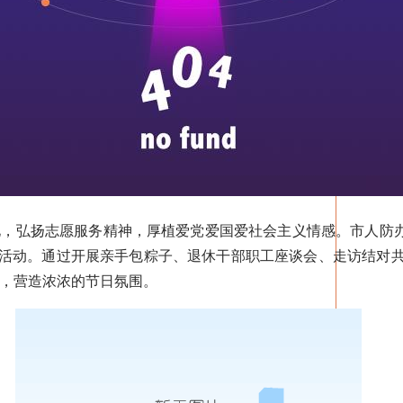
弘扬志愿服务精神，厚植爱党爱国爱社会主义情感。市人防办开
列活动。通过开展亲手包粽子、退休干部职工座谈会、走访结对共
，营造浓浓的节日氛围。