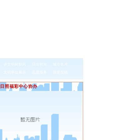
讲文明树新风
日出初光
城市名片
文明单位展示
志愿服务
我要投稿
日照福彩中心协办