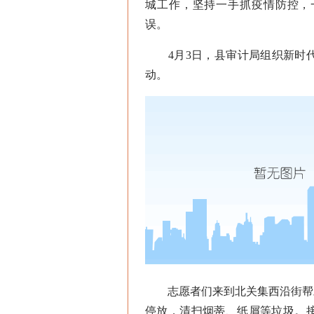
城工作，坚持一手抓疫情防控，
误。
4月3日，县审计局组织新时代
动。
志愿者们来到北关集西沿街帮助
停放，清扫烟蒂、纸屑等垃圾。