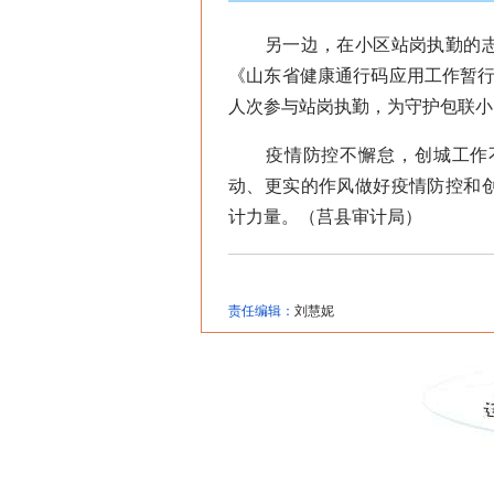
另一边，在小区站岗执勤的志
《山东省健康通行码应用工作暂行
人次参与站岗执勤，为守护包联小
疫情防控不懈怠，创城工作不
动、更实的作风做好疫情防控和
计力量。（莒县审计局）
责任编辑：
刘慧妮