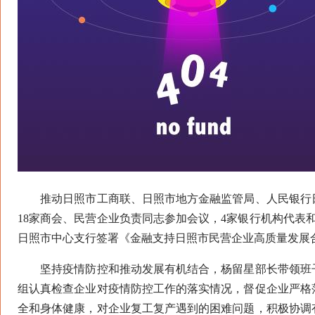
推动日照市工商联、日照市地方金融监管局、人民银行日
18家商会、民营企业负责同志参加会议，4家银行机构代表
日照市中心支行签署《金融支持日照市民营企业高质量发展
坚持疫情防控和推动发展有机结合，杨留星部长带领班子
组认真检查企业对疫情防控工作的落实情况，督促企业严格
全和身体健康，对企业复工复产遇到的困难问题，积极协调