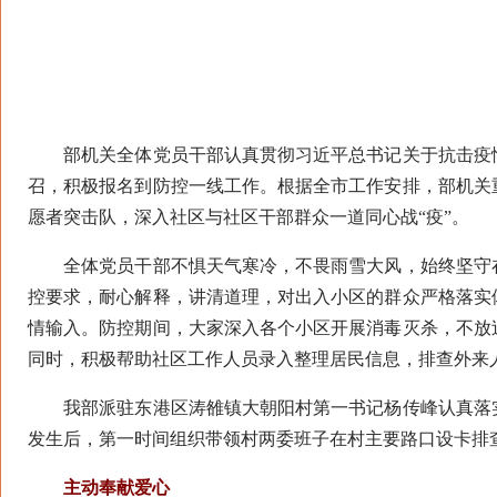
部机关全体党员干部认真贯彻习近平总书记关于抗击疫情
召，积极报名到防控一线工作。根据全市工作安排，部机关
愿者突击队，深入社区与社区干部群众一道同心战“疫”。
全体党员干部不惧天气寒冷，不畏雨雪大风，始终坚守在
控要求，耐心解释，讲清道理，对出入小区的群众严格落实
情输入。防控期间，大家深入各个小区开展消毒灭杀，不放
同时，积极帮助社区工作人员录入整理居民信息，排查外来
我部派驻东港区涛雒镇大朝阳村第一书记杨传峰认真落实
发生后，第一时间组织带领村两委班子在村主要路口设卡排
主动奉献爱心