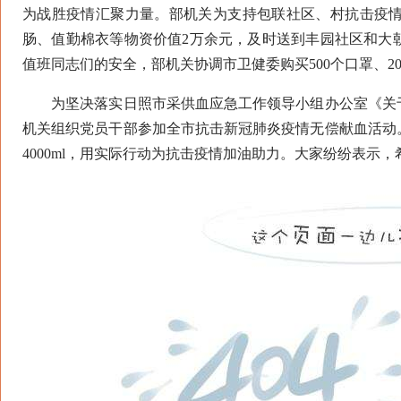
为战胜疫情汇聚力量。部机关为支持包联社区、村抗击疫情
肠、值勤棉衣等物资价值2万余元，及时送到丰园社区和大
值班同志们的安全，部机关协调市卫健委购买500个口罩、2
为坚决落实日照市采供血应急工作领导小组办公室《关于
机关组织党员干部参加全市抗击新冠肺炎疫情无偿献血活动
4000ml，用实际行动为抗击疫情加油助力。大家纷纷表