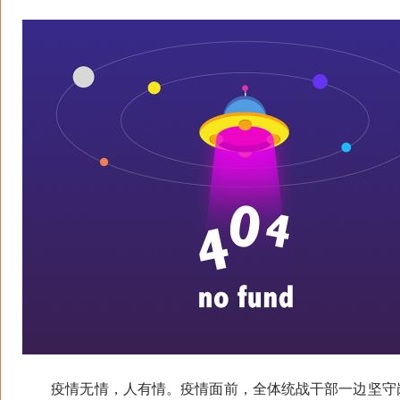
疫情无情，人有情。疫情面前，全体统战干部一边坚守岗