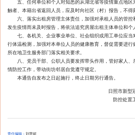
五、任何单位和个人对知悉的从湖北省等疫情重点地区
触者、本籍出省返回人员，应及时向社区（村）报告，不得
六、落实出租房管理主体责任，加强对承租人员的管控
发生疫情而未及时报告，将依法追究房屋出租主体单位和个
七、各机关、企业事业单位、社会组织或用工单位应当
行体温检测，加强对本单位人员的健康教育，督促需要进行
所在地卫生服务部门落实相关要求。
八、党员干部、公职人员要发挥带头作用，管好家人、
情防控工作，带动街坊邻居自觉遵守规定。
本通告自发布之日起施行，终止日期另行通告。
日照市新型
防控处置
责任编辑：
刘慧妮