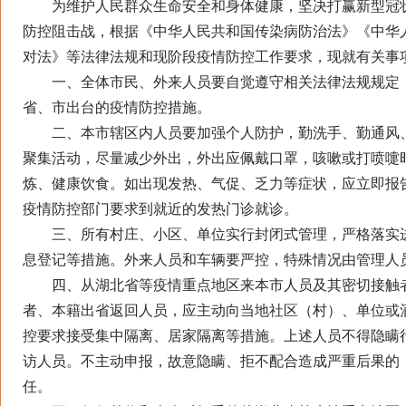
为维护人民群众生命安全和身体健康，坚决打赢新型冠
防控阻击战，根据《中华人民共和国传染病防治法》《中华
对法》等法律法规和现阶段疫情防控工作要求，现就有关事
一、全体市民、外来人员要自觉遵守相关法律法规规定
省、市出台的疫情防控措施。
二、本市辖区内人员要加强个人防护，勤洗手、勤通风
聚集活动，尽量减少外出，外出应佩戴口罩，咳嗽或打喷嚏
炼、健康饮食。如出现发热、气促、乏力等症状，应立即报
疫情防控部门要求到就近的发热门诊就诊。
三、所有村庄、小区、单位实行封闭式管理，严格落实
息登记等措施。外来人员和车辆要严控，特殊情况由管理人
四、从湖北省等疫情重点地区来本市人员及其密切接触
者、本籍出省返回人员，应主动向当地社区（村）、单位或
控要求接受集中隔离、居家隔离等措施。上述人员不得隐瞒
访人员。不主动申报，故意隐瞒、拒不配合造成严重后果的
任。