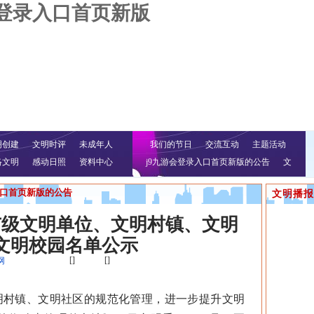
会登录入口首页新版
明创建
文明时评
未成年人
我们的节日
交流互动
主题活动
络文明
感动日照
资料中心
j9九游会登录入口首页新版的公告
文
明行动
入口首页新版的公告
文明播报
荐市级文明单位、文明村镇、文明
文明校园名单公示
[]
[]
网
村镇、文明社区的规范化管理，进一步提升文明