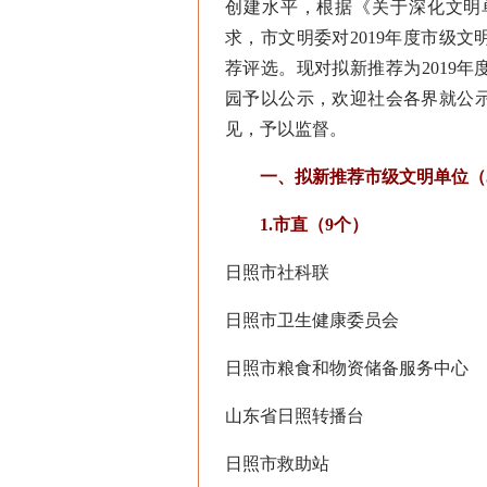
创建水平，根据《关于深化文明单
求，市文明委对2019年度市级
荐评选。现对拟新推荐为2019
园予以公示，欢迎社会各界就公
见，予以监督。
一、拟新推荐市级文明单位（5
1.市直（9个）
日照市社科联
日照市卫生健康委员会
日照市粮食和物资储备服务中心
山东省日照转播台
日照市救助站