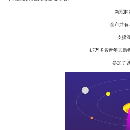
新冠肺
全市共有
支援湖
4.7万多名青年志愿
参加了