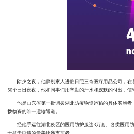
除夕之夜，他辞别家人进驻日照三奇医疗用品公司，在各
50个日日夜夜，他和同事们用辛勤的汗水和默默的付出，信
他是山东省第一批调拨湖北防疫物资运输的具体实施者，
拨物资的唯一运输通道。
经他手运往湖北疫区的医用防护服达3万套、各类医用防护口
于抗击疫情的最美快递支前者。