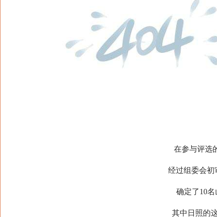
在参与评选的
经过组委会初
确定了10名
其中日照的