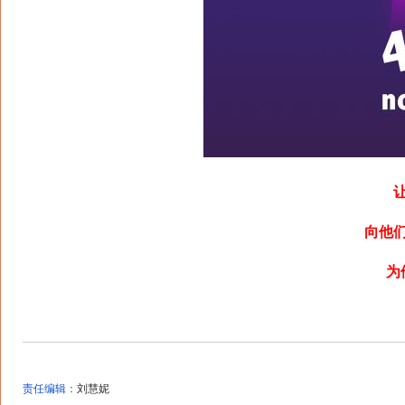
向他
为
责任编辑：
刘慧妮