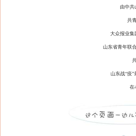
由中共
共
大众报业集
山东省青年联
山东战“疫
在