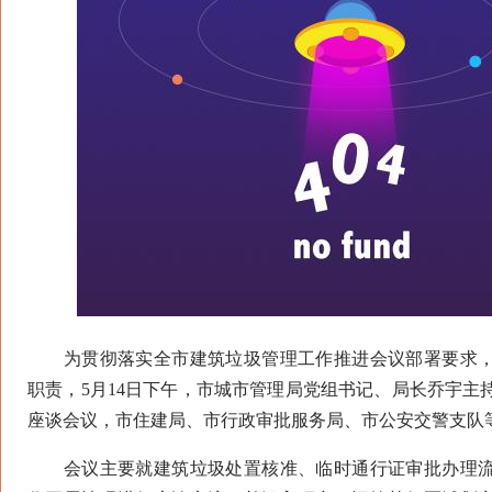
为贯彻落实全市建筑垃圾管理工作推进会议部署要求，
职责，5月14日下午，市城市管理局党组书记、局长乔宇主
座谈会议，市住建局、市行政审批服务局、市公安交警支队
会议主要就建筑垃圾处置核准、临时通行证审批办理流