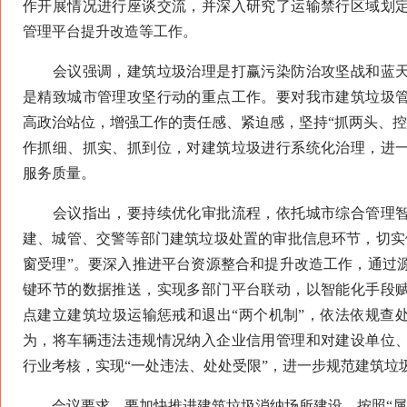
作开展情况进行座谈交流，并深入研究了运输禁行区域划
管理平台提升改造等工作。
会议强调，建筑垃圾治理是打赢污染防治攻坚战和蓝天
是精致城市管理攻坚行动的重点工作。要对我市建筑垃圾
高政治站位，增强工作的责任感、紧迫感，坚持“抓两头、控
作抓细、抓实、抓到位，对建筑垃圾进行系统化治理，进
服务质量。
会议指出，要持续优化审批流程，依托城市综合管理智
建、城管、交警等部门建筑垃圾处置的审批信息环节，切实
窗受理”。要深入推进平台资源整合和提升改造工作，通过
键环节的数据推送，实现多部门平台联动，以智能化手段
点建立建筑垃圾运输惩戒和退出“两个机制”，依法依规查
为，将车辆违法违规情况纳入企业信用管理和对建设单位
行业考核，实现“一处违法、处处受限”，进一步规范建筑垃
会议要求，要加快推进建筑垃圾消纳场所建设，按照“属