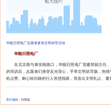
华能日照电厂志愿者参加文明劝导活动
华能日照电厂
在北京路与泰安路路口，华能日照电厂党建部副主任、团
的培训后，志愿者们身穿反光背心，手举文明劝导旗，热情
机点赞、耐心给问路的行人答惑指路，营造出文明礼让、遵章出
责任编辑：
刘慧妮