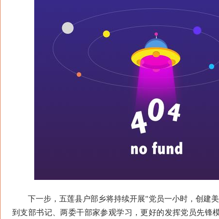
下一步，五莲县户部乡将持续开展"党员一小时，创建美
到支部书记、两委干部家参观学习，更好的发挥党员先锋