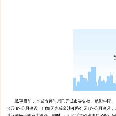
截至目前，市城市管理局已完成市委党校、航海学院、时
公园3座公厕建设；山海天完成金沙滩路公园1座公厕建设
以及便民手机充电设备。同时，2020年市级5座改建公厕已