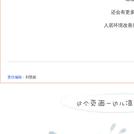
还会有更
人居环境改善
责任编辑：
刘慧妮