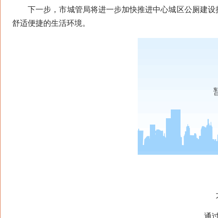
下一步，市城管局将进一步加快推进中心城区公厕建设提
舒适便捷的生活环境。
通