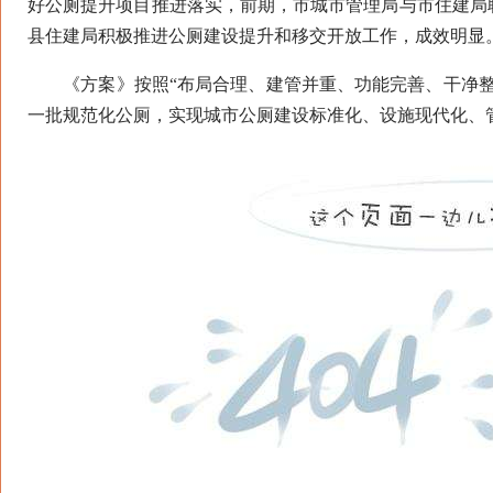
好公厕提升项目推进落实，前期，市城市管理局与市住建局联
县住建局积极推进公厕建设提升和移交开放工作，成效明显
《方案》按照“布局合理、建管并重、功能完善、干净整
一批规范化公厕，实现城市公厕建设标准化、设施现代化、