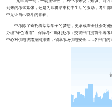
“九年磨一剑，一朝显锋芒”。对中考来说，知识、能力
到来的考试紧张，还是为即将结束初中生活的激动，考生都
中见证自己奋斗的青春。
中考除了寄托着莘莘学子的梦想，更承载着全社会对他们
办理“绿色通道”，保障考生顺利赴考；交警部门提前部署
中心对供电线路拉网排查，保障考场供电安全……各部门的