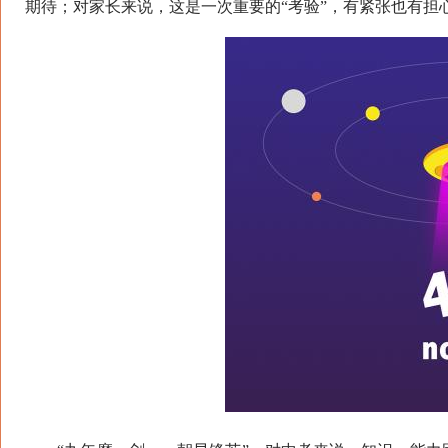
期待；对家长来说，这是一次重要的“考验”，有紧张也有担