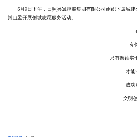
6月9日下午，日照兴岚控股集团有限公司组织下属城建
岚山孟开展创城志愿服务活动。
有
只有撸袖实干
才能
成功
文明