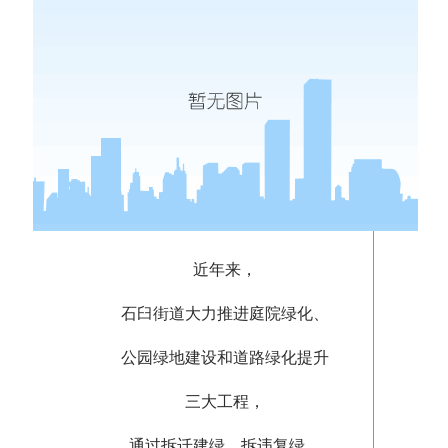
近年来，
石臼街道大力推进庭院绿化、
公园绿地建设和道路绿化提升
三大工程，
通过拆迁建绿、拆违复绿、