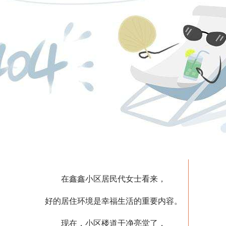
在鑫鑫小区居民代女士看来，
好的居住环境是幸福生活的重要内容。
现在，小区楼道干净亮堂了，