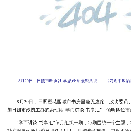
8月20日，日照市政协以“学思践悟 凝聚共识——《习近平谈治
8月20日，日照樱花园城市书房里座无虚席，政协委员
加日照市政协主办的第七期“学而讲谈·书享汇”，倾听四位
“学而讲谈·书享汇”每月组织一期，每期围绕一个主题，
功底深厚的政协委员担任主讲人，围绕党的建设、习近平新