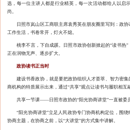
选，每一位主讲人都是行业精英，每一次活动都给人以启
尚。
日照市岚山区工商联主席袁秀英在朋友圈里写到：政协读
工作生活，书卷常开，灯火不熄。
桃李不言，下自成蹊。日照市政协创新掀起的“读书热”
正在润物无声、逐步扩大。
政协读书正当时
建设书香政协，就是要把政协组织人才荟萃、智力密集的
商机构的特质展示出来，通过“共享”观点让读书与履职相互
共享一节课——日照市政协的“阳光协商讲堂”一直被委员
“阳光协商讲堂”立足人民政协专门协商机构定位，围绕
协商主题，在协商之前，以“大讲堂”的方式集中讲解。