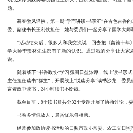
题。
暮春微风轻拂，第一期“学而讲谈·书享汇”在古色古香的
委、副秘书长王利侠担任，她与委员们一起分享了国学大师
“活动结束后，很多人和我交流说，回去把《留德十年》
学大师季羡林先生都有了新的认识。通过我的分享让大家
说。
随着线下“书香政协”学习氛围日益浓厚，线上读书形式
主任担任读书“群主”，开展线上“悦读分享”读书沙龙：委
言资政中读书，24小时读书不断线。
截至目前，8个读书群共分32个专题开展了协商讨论，委员
书卷多情似故人，晨昏忧乐每相亲。
经常参加政协读书活动的日照市政协常委、农工党日照市委