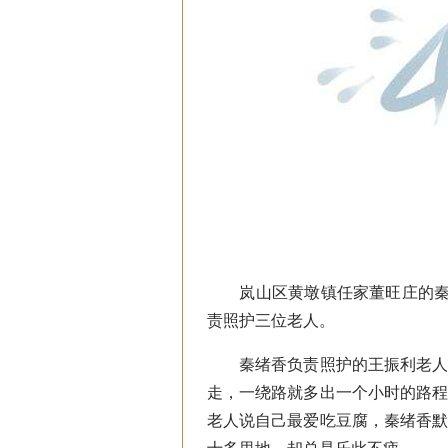
岚山区黄墩镇任家董旺庄的秦绪香
责照护三位老人。
秦绪香负责照护的王振利老人独
走，一绕路就多出一个小时的路
老人说自己最爱吃豆腐，秦绪香