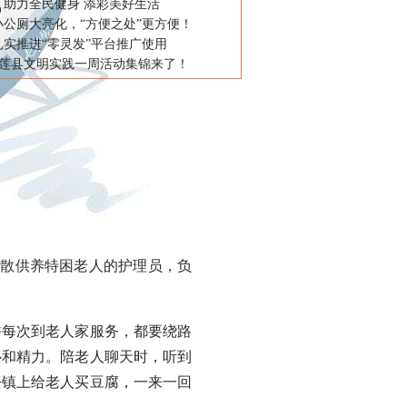
：助力全民健身 添彩美好生活
小公厕大亮化，“方便之处”更方便！
扎实推进“零灵发”平台推广使用
五莲县文明实践一周活动集锦来了！
分散供养特困老人的护理员，负
每次到老人家服务，都要绕路
心和精力。陪老人聊天时，听到
去镇上给老人买豆腐，一来一回