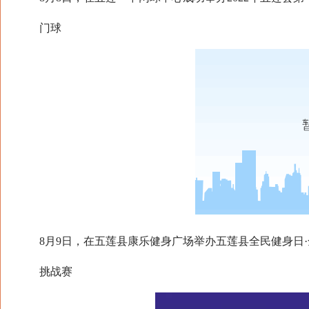
门球
8月9日，在五莲县康乐健身广场举办五莲县全民健身日·
挑战赛