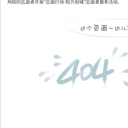
局组织志愿者开展“志愿行动·助力创城”志愿者服务活动。