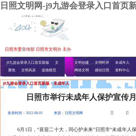
日照文明网-j9九游会登录入口首页
日照市委宣传部 日照市文明办 主办
j9九游会登录入口首页新版
文
文明创建
文明时评
未成年人
聚焦
文明风采
明播报
公益视频
道德模范
网络文明
感动日照
资料中心
j9九游会登录入口首页新版
>
未成年人
日照市举行未成年人保护宣传
[]
[]
发表时间：2022-06-01
来源：日照文明网
6月1日，“喜迎二十大，同心护未来”日照市“未成年人