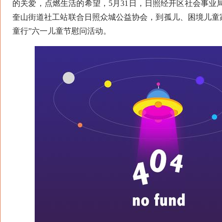
的关爱，点燃生活的希望，5月31日，日照经开区社会事业
奎山街道社工站联合日照众城公益协会，到孤儿、困境儿童家
童行”六一儿童节慰问活动。