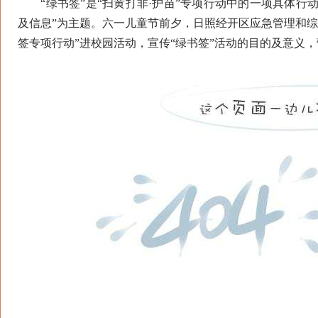
“绿书签”是“扫黄打非·护苗”专项行动中的一项具体行动，
及信息”为主题。六一儿童节前夕，日照经开区应急管理和综合
签专项行动”进校园活动，宣传“绿书签”活动的目的及意义