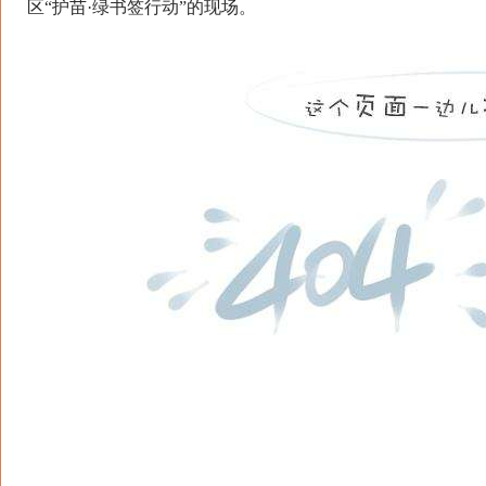
区“护苗·绿书签行动”的现场。